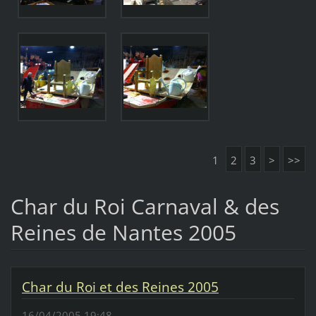
1
2
3
>
>>
Char du Roi Carnaval & des
Reines de Nantes 2005
Char du Roi et des Reines 2005
16/04/2005 19:48