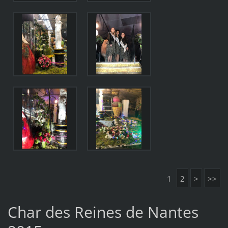
1
2
>
>>
Char des Reines de Nantes