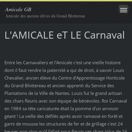
Amicale GB
Amicale des anciens élèves du Grand Blottereau
L'AMICALE eT LE Carnaval
Entre les Carnavaliers et l'Amicale c'est une vieille histoire
dont il faut rendre la paternité a qui de droit, à savoir Louis
Chevalier, ancien élève du Centre d'Apprentissage Horticole
du Grand Blottereau et ancien apprenti du Service des
Plantations de la Ville de Nantes. Louis fut le grand artisan
des chars fleuris avec son équipe de bénévoles. Roi Carnaval
en 1984 sa tête caricaturée était la pomme d'un arrosoir
géant ! La veille des défilés après avoir ramassé en forêt et
garni de mousse les structures de fer et de grillage c'est 24
heures non stop qu'il fallait pour fleurir ses chars (plus de 16