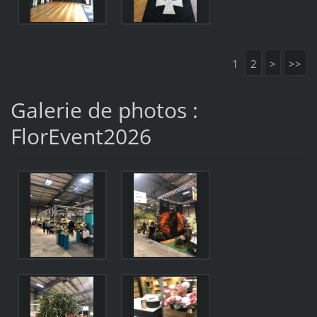
1
2
>
>>
Galerie de photos :
FlorEvent2026