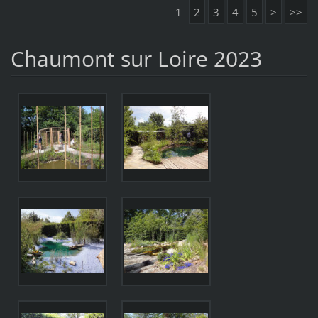
1
2
3
4
5
>
>>
Chaumont sur Loire 2023