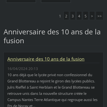
1
2
3
4
5
>
>>
Anniversaire des 10 ans de la
fusion
Anniversaire des 10 ans de la fusion
16/04/2024 20:13
10 ans déjà que le lycée privé non confessionnel du
Grand Blottereau a rejoint le giron des lycées publics.
Julrs Rieffel à Saint Herblain et le Grand Blottereau se
retrouve unis dans la nouvelle structure créée le
Campus Nantes Terre Atlantique qui regroupe aussi les
Ets de Nozay et...