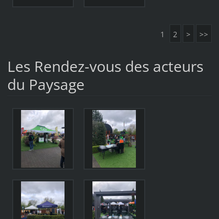
1
2
>
>>
Les Rendez-vous des acteurs
du Paysage