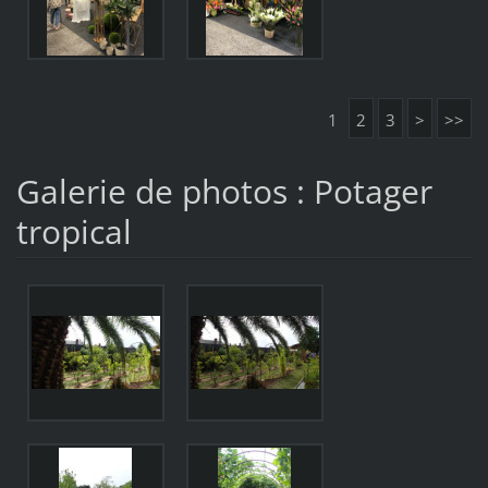
1
2
3
>
>>
Galerie de photos : Potager
tropical