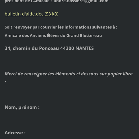
président de l'Amicale : andre.bossiere@gmail.com
bulletin d'aide.doc (53 kB)
Soit renvoyer par courrier les informations suivantes à :
Amicale des Anciens Élèves du Grand Blottereau
34, chemin du Ponceau 44300 NANTES
Merci de renseigner les éléments ci dessous sur papier libre
:
Nom, prénom :
Adresse :