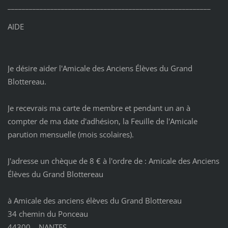
_________________________________________________________
AIDE
Je désire aider l'Amicale des Anciens Élèves du Grand
Blottereau.
Je recevrais ma carte de membre et pendant un an à
compter de ma date d'adhésion, la Feuille de l'Amicale
parution mensuelle (mois scolaires).
J'adresse un chèque de 8 € à l'ordre de : Amicale des Anciens
Élèves du Grand Blottereau
à Amicale des anciens élèves du Grand Blottereau
34 chemin du Ponceau
44300 NANTES