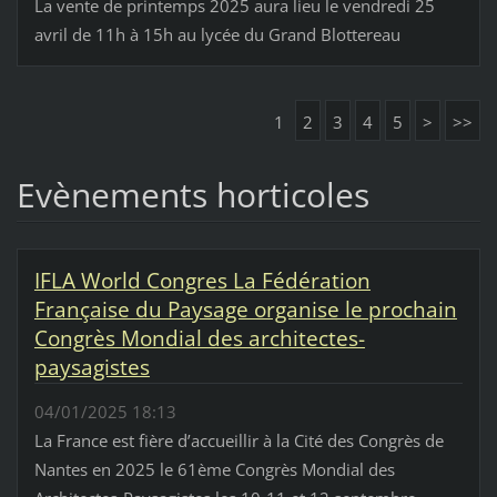
La vente de printemps 2025 aura lieu le vendredi 25
avril de 11h à 15h au lycée du Grand Blottereau
1
2
3
4
5
>
>>
Evènements horticoles
IFLA World Congres La Fédération
Française du Paysage organise le prochain
Congrès Mondial des architectes-
paysagistes
04/01/2025 18:13
La France est fière d’accueillir à la Cité des Congrès de
Nantes en 2025 le 61ème Congrès Mondial des