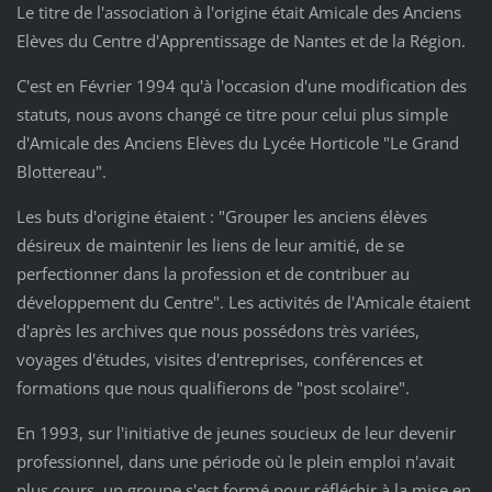
Le titre de l'association à l'origine était Amicale des Anciens
Elèves du Centre d'Apprentissage de Nantes et de la Région.
C'est en Février 1994 qu'à l'occasion d'une modification des
statuts, nous avons changé ce titre pour celui plus simple
d'Amicale des Anciens Elèves du Lycée Horticole "Le Grand
Blottereau".
Les buts d'origine étaient : "Grouper les anciens élèves
désireux de maintenir les liens de leur amitié, de se
perfectionner dans la profession et de contribuer au
développement du Centre". Les activités de l'Amicale étaient
d'après les archives que nous possédons très variées,
voyages d'études, visites d'entreprises, conférences et
formations que nous qualifierons de "post scolaire".
En 1993, sur l'initiative de jeunes soucieux de leur devenir
professionnel, dans une période où le plein emploi n'avait
plus cours, un groupe s'est formé pour réfléchir à la mise en