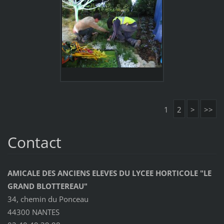
1
2
>
>>
Contact
AMICALE DES ANCIENS ELEVES DU LYCEE HORTICOLE "LE
GRAND BLOTTEREAU"
34, chemin du Ponceau
44300 NANTES