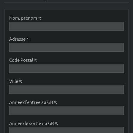
Nom, prénom *:
Adresse *:
Code Postal *:
Ville *:
Année d'entrée au GB *:
Année de sortie du GB *: