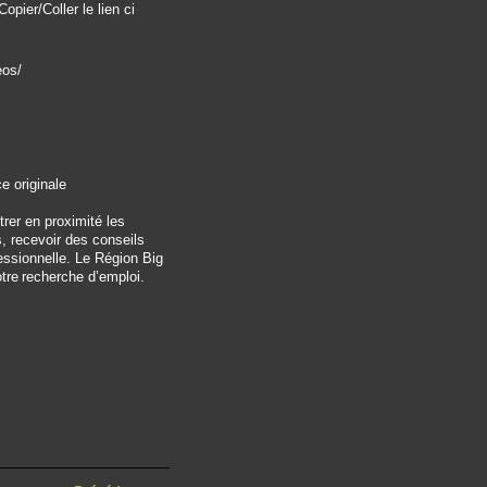
pier/Coller le lien ci
eos/
e originale
rer en proximité les
s, recevoir des conseils
fessionnelle. Le Région Big
tre recherche d’emploi.