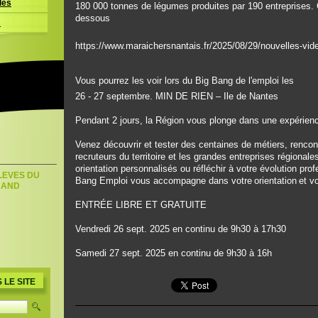
les
180 000 tonnes de légumes produites par 190 entreprises. Co
dessous
s
https://www.maraichersnantais.fr/2025/08/29/nouvelles-vid
Vous pourrez les voir lors du Big Bang de l'emploi les
26 - 27 septembre. MIN DE RIEN – Ile de Nantes
Pendant 2 jours, la Région vous plonge dans une expérienc
Venez découvrir et tester des centaines de métiers, rencont
recruteurs du territoire et les grandes entreprises régionale
orientation personnalisés ou réfléchir à votre évolution pro
LEVES DU
Bang Emploi vous accompagne dans votre orientation et vo
RAND
ENTRÉE LIBRE ET GRATUITE
u
Vendredi 26 sept. 2025 en continu de 9h30 à 17h30
Samedi 27 sept. 2025 en continu de 9h30 à 16h
LE SITE