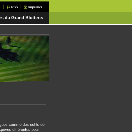
e
RSS
Imprimer
es du Grand Blottereau
onçues comme des outils de
espèves différentes pour