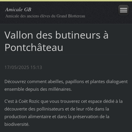
Amicale GB
Amicale des anciens élèves du Grand Blottereau
Vallon des butineurs à
Pontchâteau
17/05/2025 15:13
Découvrez comment abeilles, papillons et plantes dialoguent
ensemble depuis des millénaires.
C'est à Coët Rozic que vous trouverez cet espace dédié à la
découverte des pollinisateurs et de leur rôle dans la
production alimentaire et dans la préservation de la
biodiversité.