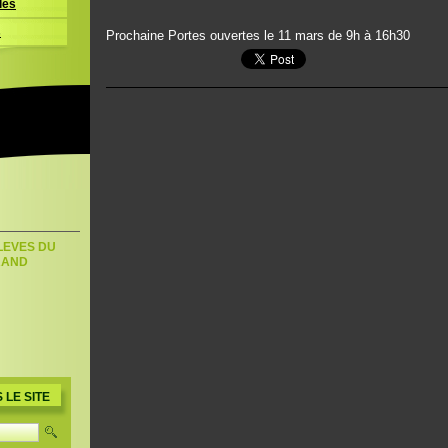
les
s
Prochaine Portes ouvertes le 11 mars de 9h à 16h30
LEVES DU
RAND
u
LE SITE