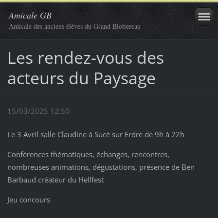
Amicale GB
Amicale des anciens élèves du Grand Blottereau
Les rendez-vous des
acteurs du Paysage
15/03/2025 12:50
Le 3 Avril salle Claudine à Sucé sur Erdre de 9h à 22h
Conférences thématiques, échanges, rencontres,
nombreuses animations, dégustations, présence de Ben
Barbaud créateur du Hellfest
Jeu concours