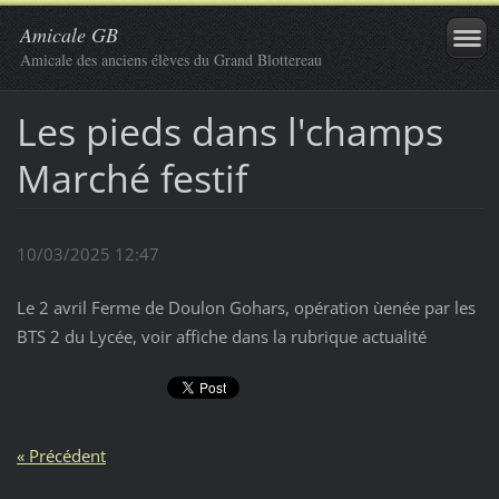
Amicale GB
Amicale des anciens élèves du Grand Blottereau
Les pieds dans l'champs
Marché festif
10/03/2025 12:47
Le 2 avril Ferme de Doulon Gohars, opération ùenée par les
BTS 2 du Lycée, voir affiche dans la rubrique actualité
« Précédent