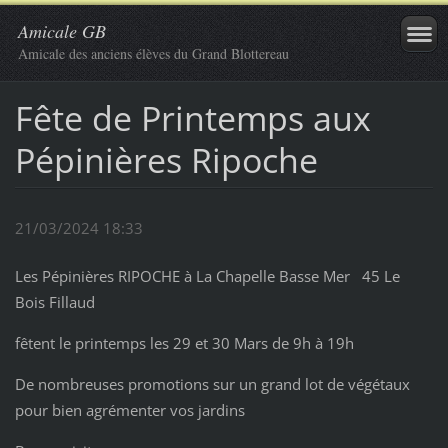
Amicale GB
Amicale des anciens élèves du Grand Blottereau
Fête de Printemps aux
Pépinières Ripoche
21/03/2024 18:33
Les Pépinières RIPOCHE à La Chapelle Basse Mer 45 Le
Bois Fillaud
fêtent le printemps les 29 et 30 Mars de 9h à 19h
De nombreuses promotions sur un grand lot de végétaux
pour bien agrémenter vos jardins