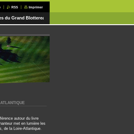
e
RSS
Imprimer
es du Grand Blottereau
 ATLANTIQUE
érence autour du livre
hanteur met en lumière les
, de la Loire-Atlantique.