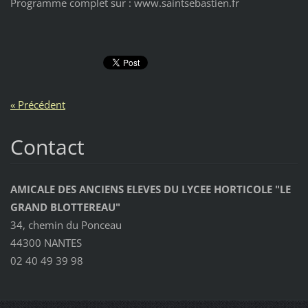
Programme complet sur : www.saintsebastien.fr
« Précédent
Contact
AMICALE DES ANCIENS ELEVES DU LYCEE HORTICOLE "LE
GRAND BLOTTEREAU"
34, chemin du Ponceau
44300 NANTES
02 40 49 39 98