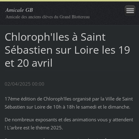
Amicale GB
Amicale des anciens élèves du Grand Blottereau
Chloroph'Iles à Saint
Sébastien sur Loire les 19
et 20 avril
02/04/2025 00:00
17ème édition de Chloroph'Iles organisé par la Ville de Saint
Sébastien sur Loire de 10h à 18h le samedi et le dimanche.
De nombreux exposants et des animations vous y attendent
! L'arbre est le thème 2025.