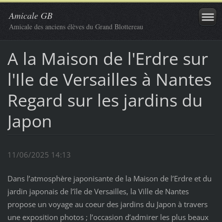
Amicale GB
Amicale des anciens élèves du Grand Blottereau
A la Maison de l'Erdre sur
l'Ile de Versailles à Nantes
Regard sur les jardins du
Japon
11/06/2025 14:13
Dans l’atmosphère japonisante de la Maison de l’Erdre et du
jardin japonais de l’île de Versailles, la Ville de Nantes
propose un voyage au coeur des jardins du Japon à travers
une exposition photos ; l’occasion d’admirer les plus beaux